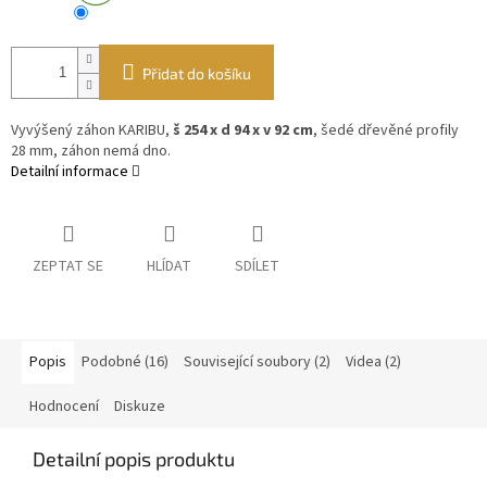
Přidat do košíku
Vyvýšený záhon KARIBU,
š 254 x d 94 x v 92 cm
, šedé dřevěné profily
28 mm, záhon nemá dno.
Detailní informace
ZEPTAT SE
HLÍDAT
SDÍLET
Popis
Podobné (16)
Související soubory (2)
Videa (2)
Hodnocení
Diskuze
Detailní popis produktu