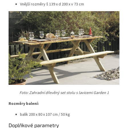
Vnější rozměry š 139 x d 200 x v 73 cm
Foto: Zahradní dřevěný set stolu s lavicemi Garden 1
Rozměry balení:
balík 200 x 80 x 107 cm / 50 kg
Doplňkové parametry