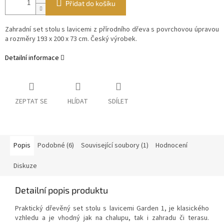
Přidat do košíku
Zahradní set stolu s lavicemi z přírodního dřeva s povrchovou úpravou
a rozměry 193 x 200 x 73 cm. Český výrobek.
Detailní informace
ZEPTAT SE
HLÍDAT
SDÍLET
Popis
Podobné (6)
Související soubory (1)
Hodnocení
Diskuze
Detailní popis produktu
Praktický dřevěný set stolu s lavicemi Garden 1, je klasického
vzhledu a je vhodný jak na chalupu, tak i zahradu či terasu.