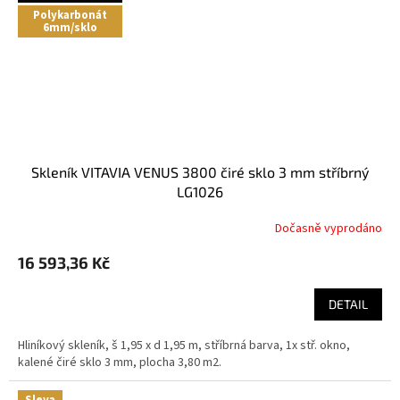
Polykarbonát
6mm/sklo
skleník VITAVIA VENUS 3800 čiré sklo 3 mm stříbrný
LG1026
Dočasně vyprodáno
16 593,36 Kč
DETAIL
Hliníkový skleník, š 1,95 x d 1,95 m, stříbrná barva, 1x stř. okno,
kalené čiré sklo 3 mm, plocha 3,80 m2.