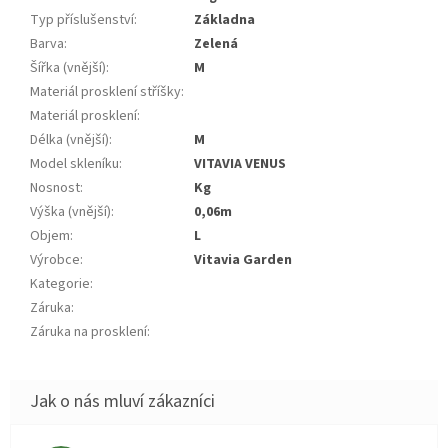
Typ příslušenství
:
základna
Barva
:
zelená
Šířka (vnější)
:
m
Materiál prosklení stříšky
:
Materiál prosklení
:
Délka (vnější)
:
m
Model skleníku
:
VITAVIA VENUS
Nosnost
:
kg
Výška (vnější)
:
0,06m
Objem
:
L
Výrobce
:
Vitavia Garden
Kategorie
:
Záruka
:
Záruka na prosklení
: