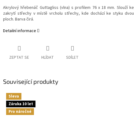
Akrylový hřebenáč Guttagliss (vlna) s profilem 76 x 18 mm. Slouží ke
zakrytí střechy v místě vrcholu střechy, kde dochází ke styku dvou
ploch. Barva čirá.
Detailní informace
ZEPTAT SE
HLÍDAT
SDÍLET
Související produkty
Sleva
Záruka 10 let
Pro náročné