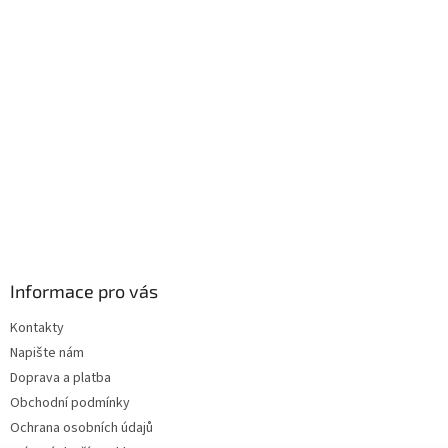
a
t
í
Informace pro vás
Kontakty
Napište nám
Doprava a platba
Obchodní podmínky
Ochrana osobních údajů