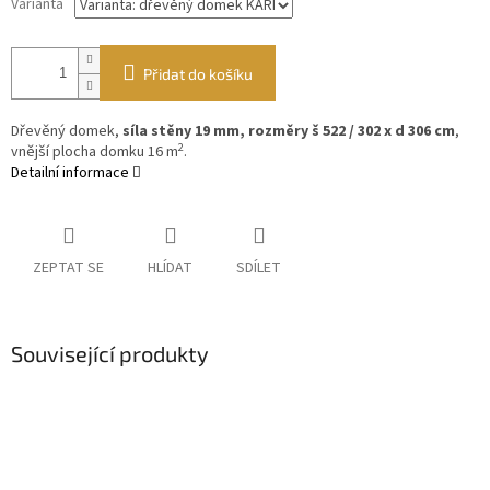
Varianta
Přidat do košíku
Dřevěný domek,
síla stěny 19 mm, rozměry š 522 / 302 x d 306 cm
,
2
vnější plocha domku 16 m
.
Detailní informace
ZEPTAT SE
HLÍDAT
SDÍLET
Související produkty