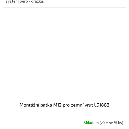
systém pero / drážka.
montážní patka M12 pro zemní vrut LG1883
Skladem
(
více než5 ks
)