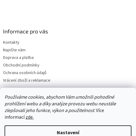
Informace pro vás
Kontakty
Napište nám
Doprava a platba
Obchodní podmínky
Ochrana osobních údajů
Vrácení zboží a reklamace
Používáme cookies, abychom Vám umožnili pohodlné
prohlížení webu a díky analýze provozu webu neustále
zlepšovali jeho funkce, výkon a použitelnost
. Více
informací
zde.
Nastavení
Vytvořil Shoptet