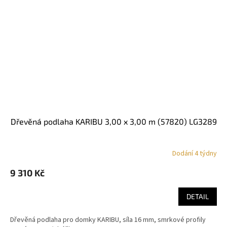
dřevěná podlaha KARIBU 3,00 x 3,00 m (57820) LG3289
Dodání 4 týdny
9 310 Kč
DETAIL
Dřevěná podlaha pro domky KARIBU, síla 16 mm, smrkové profily