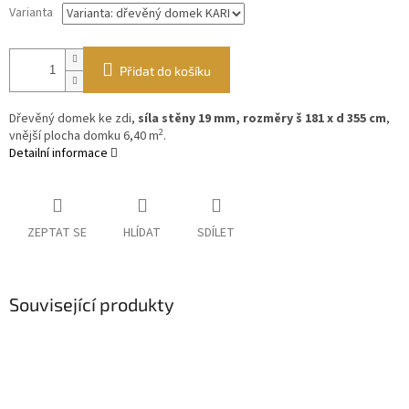
Varianta
Přidat do košíku
Dřevěný domek ke zdi,
síla stěny 19 mm, rozměry š 181 x d 355 cm
,
2
vnější plocha domku 6,40 m
.
Detailní informace
ZEPTAT SE
HLÍDAT
SDÍLET
Související produkty