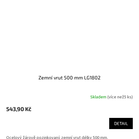
zemní vrut 500 mm LG1802
Skladem
(
více než5 ks
)
543,90 Kč
DETAIL
Ocelový žárově pozinkovaný zemní vrut délky 500 mm.