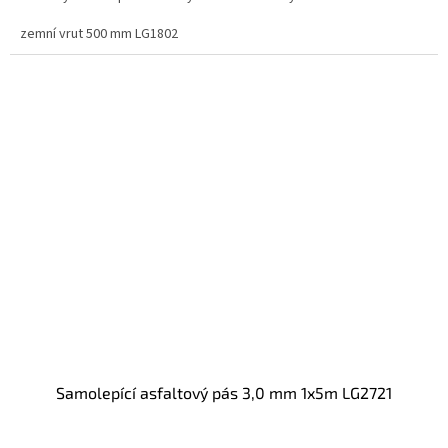
zemní vrut 500 mm LG1802
samolepící asfaltový pás 3,0 mm 1x5m LG2721