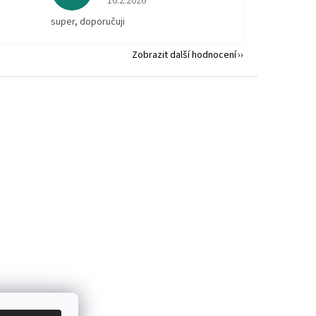
16.2.2026
super, doporučuji
Zobrazit další hodnocení