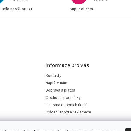
24.3.2026
22.3.2026
padlo na výbornou.
super obchod
Informace pro vás
Kontakty
Napište nám
Doprava a platba
Obchodní podmínky
Ochrana osobních údajů
Vrácení zboží a reklamace