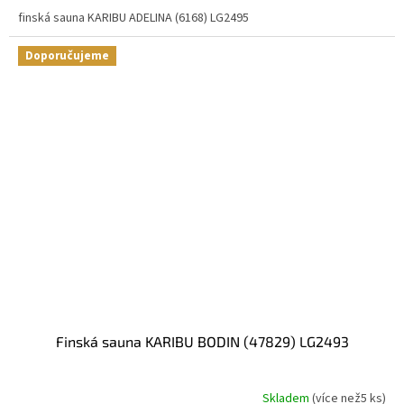
finská sauna KARIBU ADELINA (6168) LG2495
Doporučujeme
finská sauna KARIBU BODIN (47829) LG2493
Skladem
(
více než5 ks
)