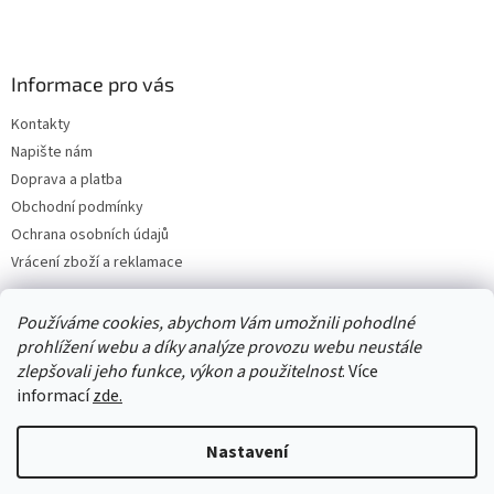
Informace pro vás
Kontakty
Napište nám
Doprava a platba
Obchodní podmínky
Ochrana osobních údajů
Vrácení zboží a reklamace
Používáme cookies, abychom Vám umožnili pohodlné
prohlížení webu a díky analýze provozu webu neustále
zlepšovali jeho funkce, výkon a použitelnost
. Více
informací
zde.
Nastavení
Vytvořil Shoptet