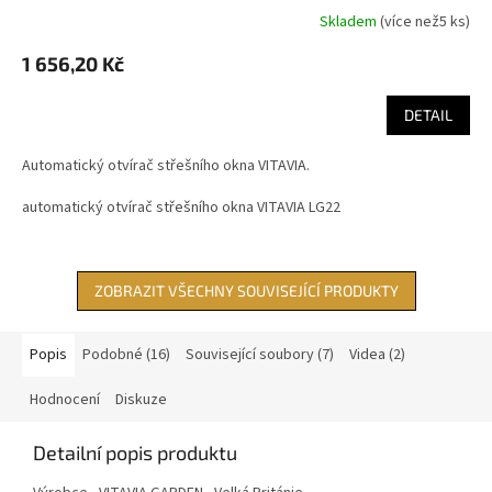
Skladem
(
více než5 ks
)
1 656,20 Kč
DETAIL
Automatický otvírač střešního okna VITAVIA.
automatický otvírač střešního okna VITAVIA LG22
ZOBRAZIT VŠECHNY SOUVISEJÍCÍ PRODUKTY
Popis
Podobné (16)
Související soubory (7)
Videa (2)
Hodnocení
Diskuze
Detailní popis produktu