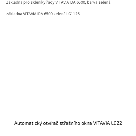
Základna pro skleníky řady VITAVIA IDA 6500, barva zelená.
základna VITAVIA IDA 6500 zelená LG1126
automatický otvírač střešního okna VITAVIA LG22