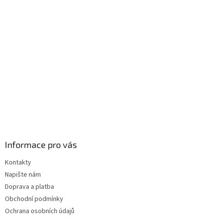
a
t
í
Informace pro vás
Kontakty
Napište nám
Doprava a platba
Obchodní podmínky
Ochrana osobních údajů