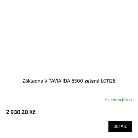
základna VITAVIA IDA 6500 zelená LG1126
Skladem
(
5 ks
)
2 930,20 Kč
DETAIL