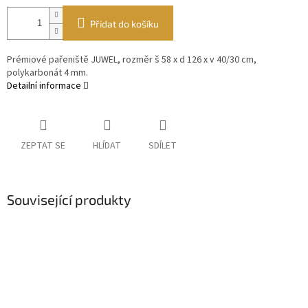
Přidat do košíku
Prémiové pařeniště JUWEL, rozměr š 58 x d 126 x v 40/30 cm,
polykarbonát 4 mm.
Detailní informace
ZEPTAT SE
HLÍDAT
SDÍLET
Související produkty