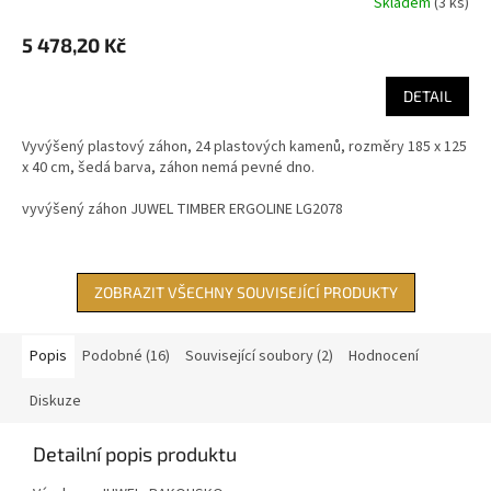
Skladem
(
3 ks
)
5 478,20 Kč
DETAIL
Vyvýšený plastový záhon, 24 plastových kamenů, rozměry 185 x 125
x 40 cm, šedá barva, záhon nemá pevné dno.
vyvýšený záhon JUWEL TIMBER ERGOLINE LG2078
ZOBRAZIT VŠECHNY SOUVISEJÍCÍ PRODUKTY
Popis
Podobné (16)
Související soubory (2)
Hodnocení
Diskuze
Detailní popis produktu