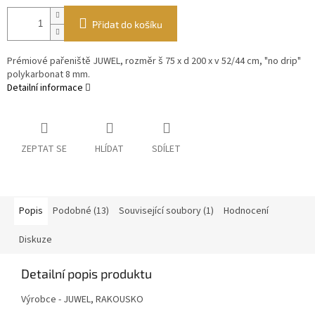
Přidat do košíku
Prémiové pařeniště JUWEL, rozměr š 75 x d 200 x v 52/44 cm, "no drip"
polykarbonat 8 mm.
Detailní informace
ZEPTAT SE
HLÍDAT
SDÍLET
Popis
Podobné (13)
Související soubory (1)
Hodnocení
Diskuze
Detailní popis produktu
Výrobce - JUWEL, RAKOUSKO